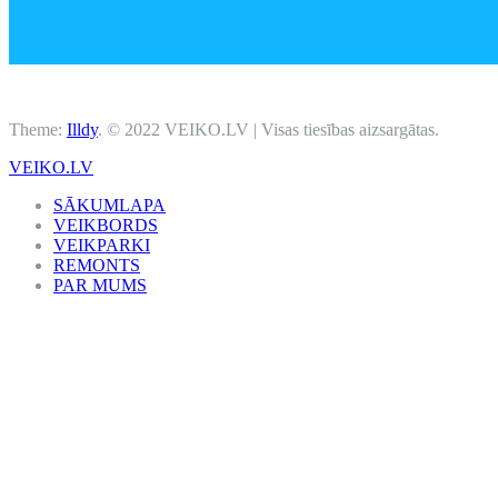
Theme:
Illdy
.
© 2022 VEIKO.LV | Visas tiesības aizsargātas.
VEIKO.LV
SĀKUMLAPA
VEIKBORDS
VEIKPARKI
REMONTS
PAR MUMS