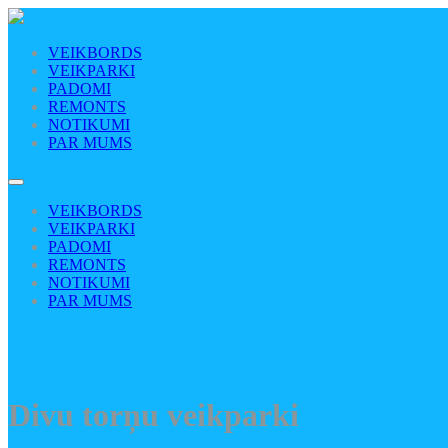
VEIKBORDS
VEIKPARKI
PADOMI
REMONTS
NOTIKUMI
PAR MUMS
VEIKBORDS
VEIKPARKI
PADOMI
REMONTS
NOTIKUMI
PAR MUMS
Divu torņu veikparki